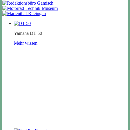
Yamaha DT 50
Mehr wissen