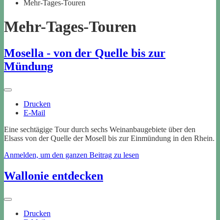
Mehr-Tages-Touren
Mehr-Tages-Touren
Mosella - von der Quelle bis zur
Mündung
Drucken
E-Mail
Eine sechtägige Tour durch sechs Weinanbaugebiete über den
Elsass von der Quelle der Mosell bis zur Einmündung in den Rhein.
Anmelden, um den ganzen Beitrag zu lesen
Wallonie entdecken
Drucken