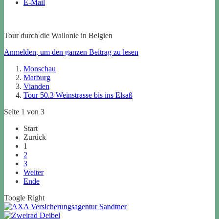
E-Mail
Tour durch die Wallonie in Belgien
Anmelden, um den ganzen Beitrag zu lesen
Monschau
Marburg
Vianden
Tour 50.3 Weinstrasse bis ins Elsaß
Seite 1 von 3
Start
Zurück
1
2
3
Weiter
Ende
Toogle Right