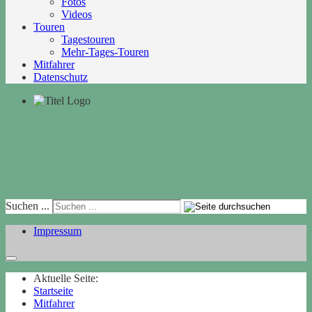
Fotos
Videos
Touren
Tagestouren
Mehr-Tages-Touren
Mitfahrer
Datenschutz
Suchen ...
Impressum
Aktuelle Seite:
Startseite
Mitfahrer