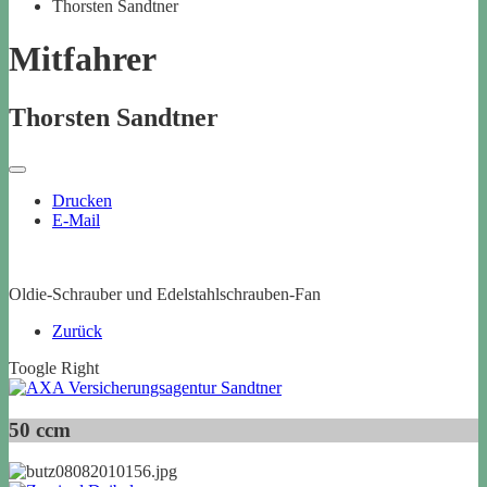
Thorsten Sandtner
Mitfahrer
Thorsten Sandtner
Drucken
E-Mail
Oldie-Schrauber und Edelstahlschrauben-Fan
Zurück
Toogle Right
50 ccm