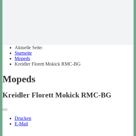
Aktuelle Seite:
Startseite
Mopeds
Kreidler Florett Mokick RMC-BG
Mopeds
Kreidler Florett Mokick RMC-BG
Drucken
E-Mail