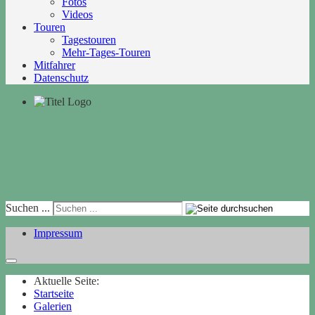
Fotos
Videos
Touren
Tagestouren
Mehr-Tages-Touren
Mitfahrer
Datenschutz
Suchen ...
Impressum
Aktuelle Seite:
Startseite
Galerien