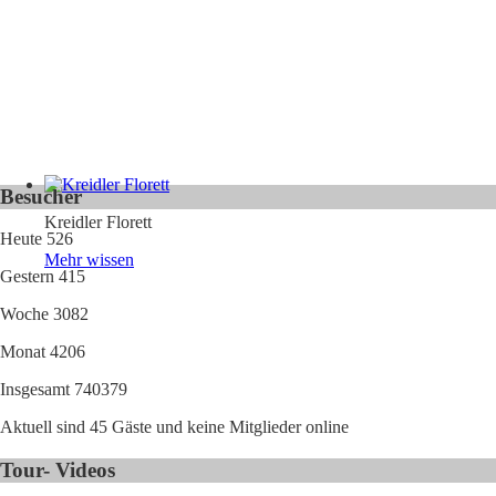
Besucher
Kreidler Florett
Heute
526
Mehr wissen
Gestern
415
Woche
3082
Monat
4206
Insgesamt
740379
Aktuell sind 45 Gäste und keine Mitglieder online
Tour- Videos